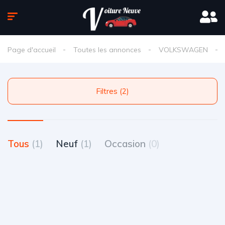
Page d'accueil
Toutes les annonces
VOLKSWAGEN
Filtres (2)
Tous
(1)
Neuf
(1)
Occasion
(0)