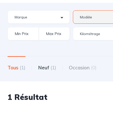
Tous
(1)
Neuf
(1)
Occasion
(0)
1 Résultat