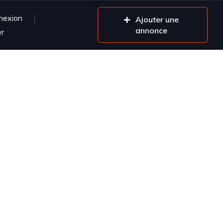
nexion
Ajouter une
annonce
er