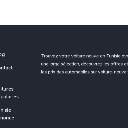
og
Trouvez votre voiture neuve en Tunisie av
une large sélection, découvrez les offres e
ntact
les prix des automobiles sur voiture-neuve.
itures
pulaires
nisie
nnonce