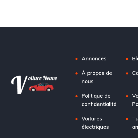
Annonces
Bl
À propos de
Co
nous
Politique de
Vo
confidentialité
Po
Voitures
Tu
électriques
a