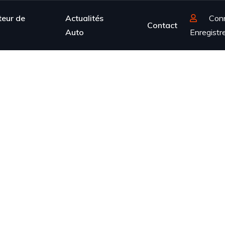
teur de
Actualités
Con
Contact
Auto
Enregistr