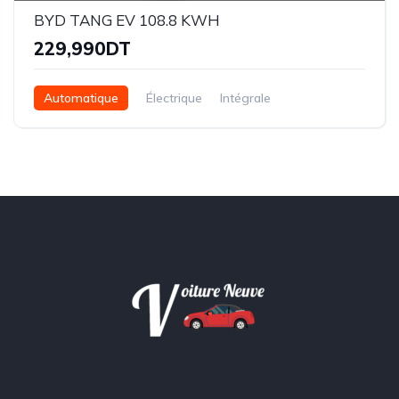
BYD TANG EV 108.8 KWH
229,990DT
Automatique
Électrique
Intégrale