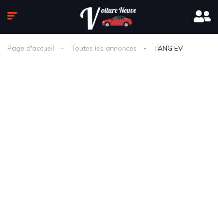
Page d'accueil
Toutes les annonces
TANG EV