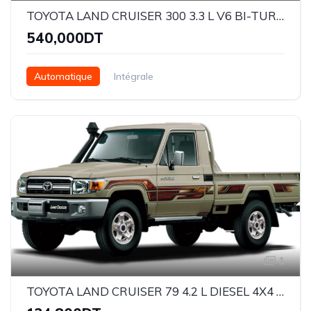
TOYOTA LAND CRUISER 300 3.3 L V6 BI-TURBO DIESEL 4WD VX
540,000DT
Automatique
Intégrale
1
TOYOTA LAND CRUISER 79 4.2 L DIESEL 4X4 SIMPLE CABINE