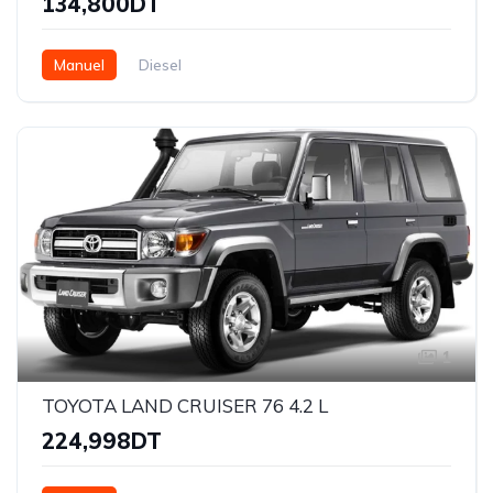
134,800DT
Manuel
Diesel
1
TOYOTA LAND CRUISER 76 4.2 L
224,998DT