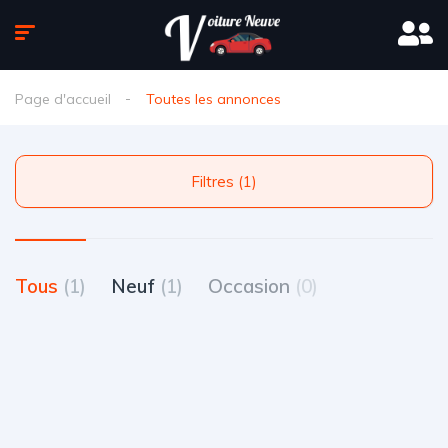
Page d'accueil
Toutes les annonces
Filtres (1)
Tous
(1)
Neuf
(1)
Occasion
(0)