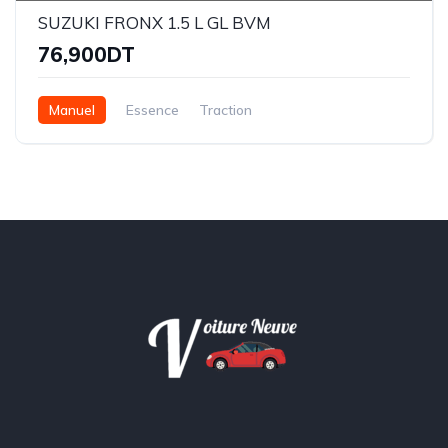
SUZUKI FRONX 1.5 L GL BVM
76,900DT
Manuel
Essence
Traction