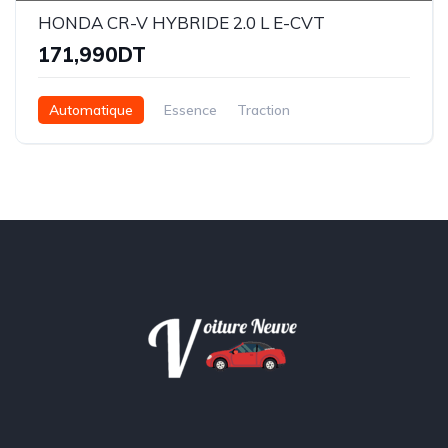
HONDA CR-V HYBRIDE 2.0 L E-CVT
171,990DT
Automatique
Essence
Traction