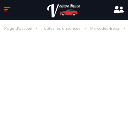
Page d'accueil
Toutes les annonces
Mercedes-Benz