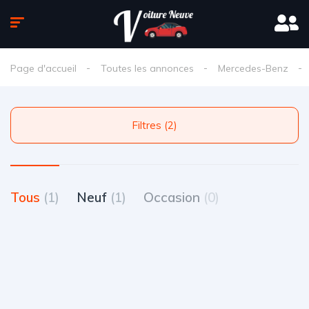
Page d'accueil
Toutes les annonces
Mercedes-Benz
Filtres (2)
Tous
(1)
Neuf
(1)
Occasion
(0)