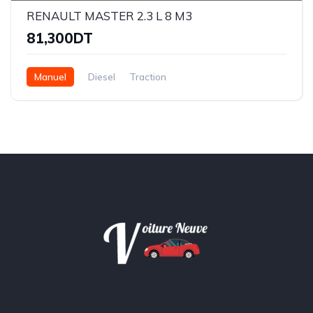
RENAULT MASTER 2.3 L 8 M3
81,300DT
Manuel
Diesel
Traction