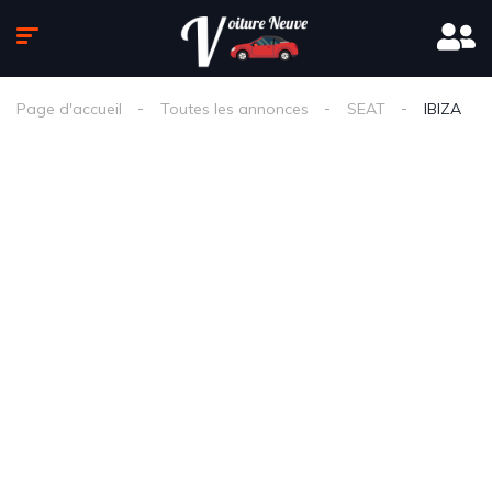
Page d'accueil
Toutes les annonces
SEAT
IBIZA