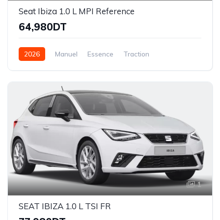
Seat Ibiza 1.0 L MPI Reference
64,980DT
2026
Manuel
Essence
Traction
1
SEAT IBIZA 1.0 L TSI FR