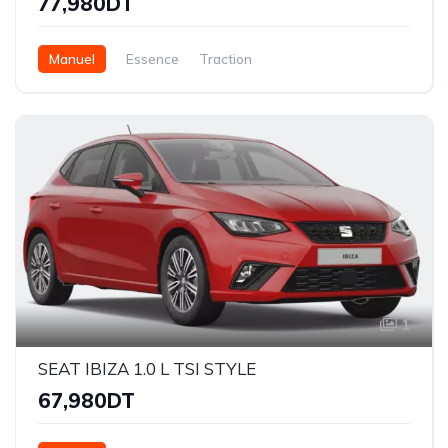
77,980DT
Manuel
Essence
Traction
1
SEAT IBIZA 1.0 L TSI STYLE
67,980DT