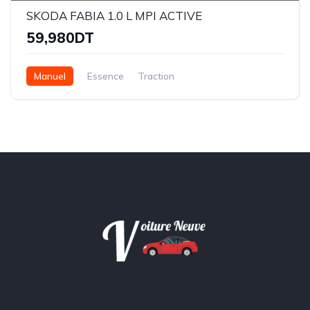
SKODA FABIA 1.0 L MPI ACTIVE
59,980DT
Manuel
Essence
Traction