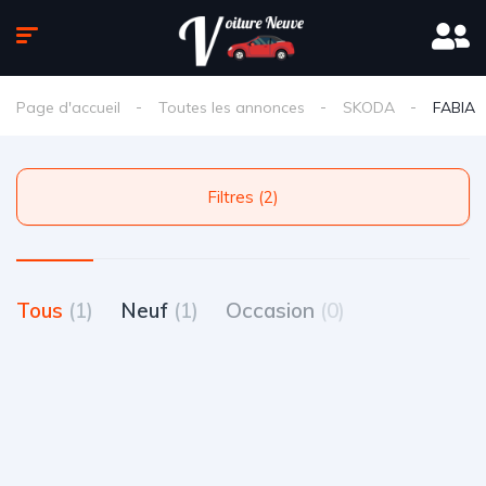
Page d'accueil
Toutes les annonces
SKODA
FABIA
Filtres (2)
Tous
(1)
Neuf
(1)
Occasion
(0)