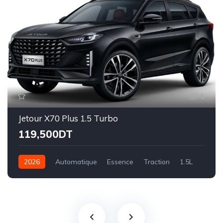
1
Jetour X70 Plus 1.5 Turbo
119,500DT
2026
Automatique
Essence
Traction
1.5L