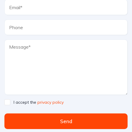
I accept the
privacy policy
Send