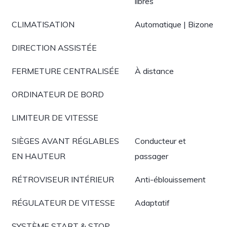
libres
CLIMATISATION
Automatique | Bizone
DIRECTION ASSISTÉE
FERMETURE CENTRALISÉE
À distance
ORDINATEUR DE BORD
LIMITEUR DE VITESSE
SIÈGES AVANT RÉGLABLES
Conducteur et
EN HAUTEUR
passager
RÉTROVISEUR INTÉRIEUR
Anti-éblouissement
RÉGULATEUR DE VITESSE
Adaptatif
SYSTÈME START & STOP