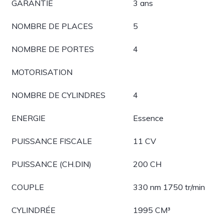
GARANTIE
3 ans
NOMBRE DE PLACES
5
NOMBRE DE PORTES
4
MOTORISATION
NOMBRE DE CYLINDRES
4
ENERGIE
Essence
PUISSANCE FISCALE
11 CV
PUISSANCE (CH.DIN)
200 CH
COUPLE
330 nm 1750 tr/min
CYLINDRÉE
1995 CM³