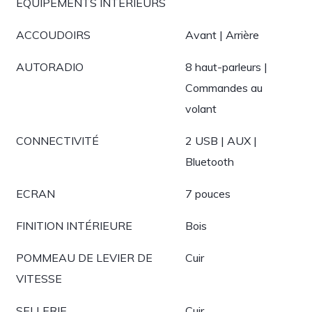
EQUIPEMENTS INTÉRIEURS
ACCOUDOIRS
Avant | Arrière
AUTORADIO
8 haut-parleurs |
Commandes au
volant
CONNECTIVITÉ
2 USB | AUX |
Bluetooth
ECRAN
7 pouces
FINITION INTÉRIEURE
Bois
POMMEAU DE LEVIER DE
Cuir
VITESSE
SELLERIE
Cuir