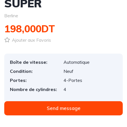
SUPER
Berline
198,000DT
Ajouter aux Favoris
Boîte de vitesse:
Automatique
Condition:
Neuf
Portes:
4-Portes
Nombre de cylindres:
4
Send message