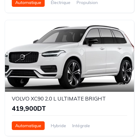
Automatique
Électrique
Propulsion
1
VOLVO XC90 2.0 L ULTIMATE BRIGHT
419,900DT
Automatique
Hybride
Intégrale