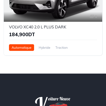
1
VOLVO XC40 2.0 L PLUS DARK
184,900DT
Automatique
Hybride
Traction