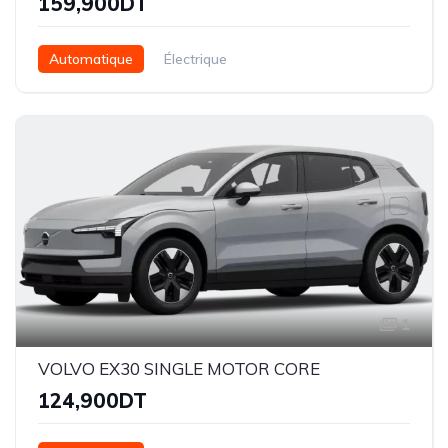
159,900DT
Automatique
Électrique
1
VOLVO EX30 SINGLE MOTOR CORE
124,900DT