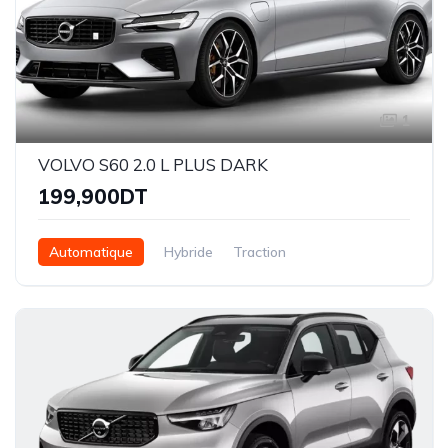
1
VOLVO S60 2.0 L PLUS DARK
199,900DT
Automatique
Hybride
Traction