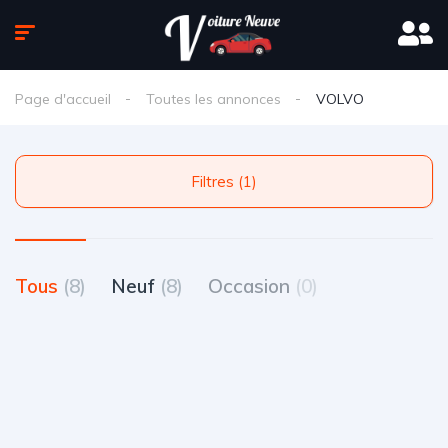
Page d'accueil
Toutes les annonces
VOLVO
Filtres (1)
Tous
(8)
Neuf
(8)
Occasion
(0)