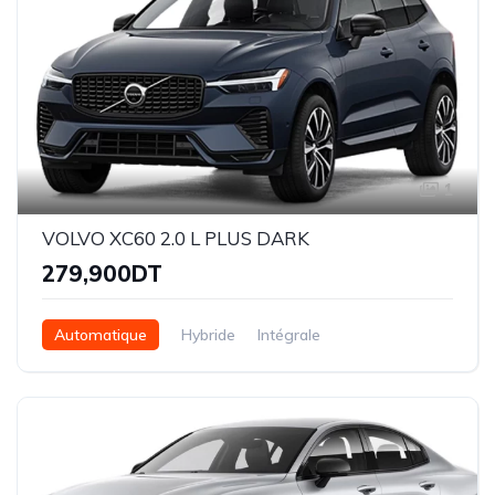
1
VOLVO XC60 2.0 L PLUS DARK
279,900DT
Automatique
Hybride
Intégrale