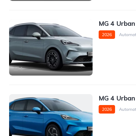
MG 4 Urban
2026
Automat
1
MG 4 Urban
2026
Automat