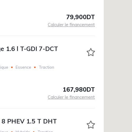
79,900DT
Calculer le financement
e 1.6 l T-GDI 7-DCT
ique
Essence
Traction
167,980DT
Calculer le financement
o 8 PHEV 1.5 T DHT