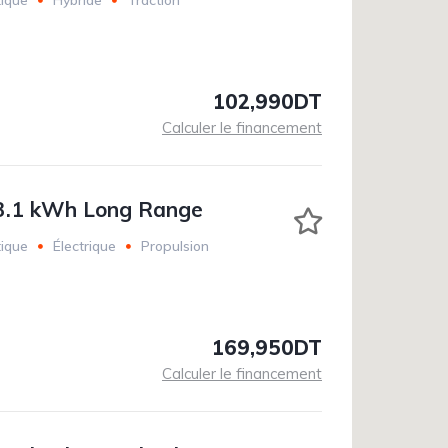
ique
Hybride
Traction
102,990DT
Calculer le financement
3.1 kWh Long Range
ique
Électrique
Propulsion
169,950DT
Calculer le financement