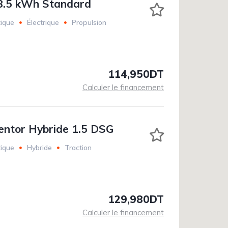
8.5 kWh Standard
ique
Électrique
Propulsion
114,950DT
Calculer le financement
ntor Hybride 1.5 DSG
ique
Hybride
Traction
129,980DT
Calculer le financement