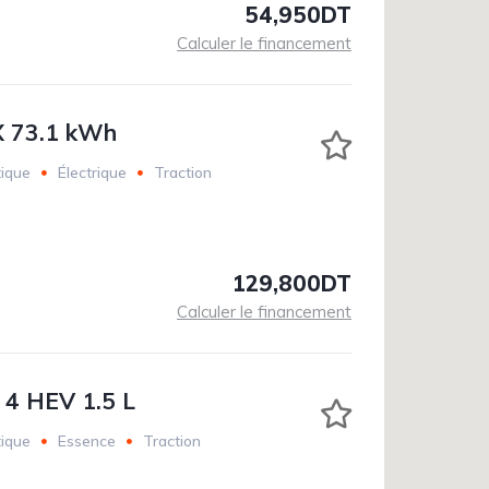
54,950DT
Calculer le financement
X 73.1 kWh
ique
Électrique
Traction
129,800DT
Calculer le financement
 4 HEV 1.5 L
ique
Essence
Traction