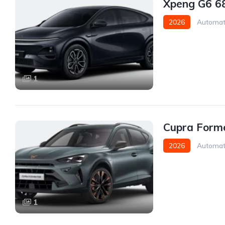
Xpeng G6 6
2026
Automat
1
Cupra Forme
2026
Automat
1