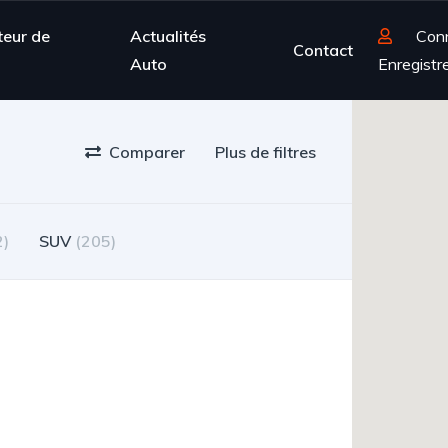
teur de
Actualités
Con
Contact
Auto
Enregistr
Comparer
Plus de filtres
SUV
(53)