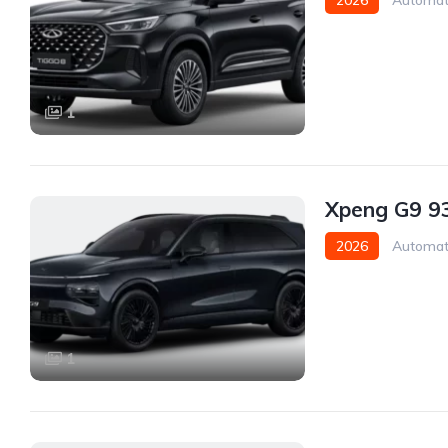
2026
Automat
1
Xpeng G9 9
2026
Automat
1