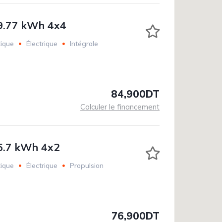
9.77 kWh 4x4
ique
Électrique
Intégrale
84,900DT
Calculer le financement
5.7 kWh 4x2
ique
Électrique
Propulsion
76,900DT