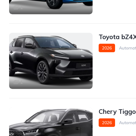
1
Toyota bZ4
2026
Automat
1
Chery Tiggo
2026
Automat