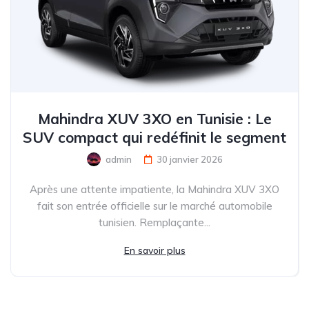
Mahindra XUV 3XO en Tunisie : Le
SUV compact qui redéfinit le segment
admin
30 janvier 2026
Après une attente impatiente, la Mahindra XUV 3XO
fait son entrée officielle sur le marché automobile
tunisien. Remplaçante...
En savoir plus