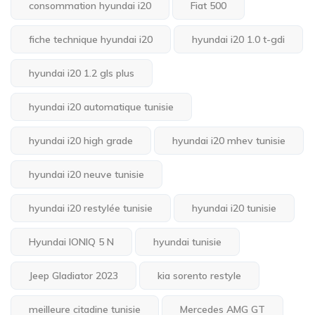
consommation hyundai i20
Fiat 500
fiche technique hyundai i20
hyundai i20 1.0 t-gdi
hyundai i20 1.2 gls plus
hyundai i20 automatique tunisie
hyundai i20 high grade
hyundai i20 mhev tunisie
hyundai i20 neuve tunisie
hyundai i20 restylée tunisie
hyundai i20 tunisie
Hyundai IONIQ 5 N
hyundai tunisie
Jeep Gladiator 2023
kia sorento restyle
meilleure citadine tunisie
Mercedes AMG GT