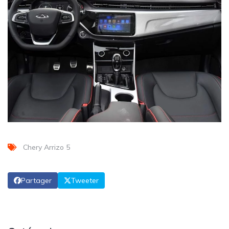
Chery Arrizo 5
Partager
Tweeter