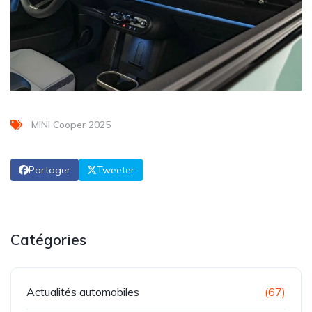
MINI Cooper 2025
Partager
Tweeter
Catégories
Actualités automobiles
(67)