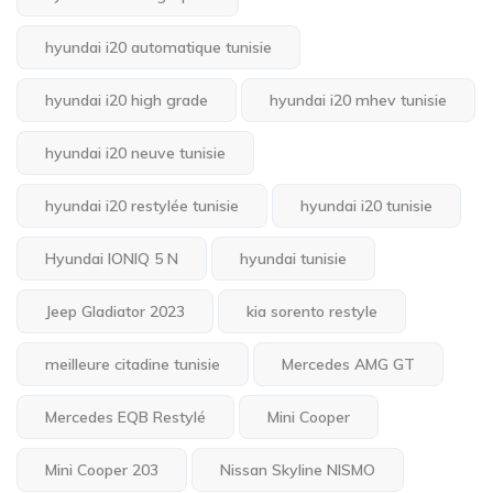
hyundai i20 automatique tunisie
hyundai i20 high grade
hyundai i20 mhev tunisie
hyundai i20 neuve tunisie
hyundai i20 restylée tunisie
hyundai i20 tunisie
Hyundai IONIQ 5 N
hyundai tunisie
Jeep Gladiator 2023
kia sorento restyle
meilleure citadine tunisie
Mercedes AMG GT
Mercedes EQB Restylé
Mini Cooper
Mini Cooper 203
Nissan Skyline NISMO