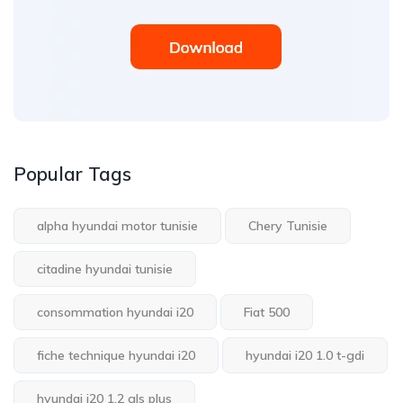
Popular Tags
alpha hyundai motor tunisie
Chery Tunisie
citadine hyundai tunisie
consommation hyundai i20
Fiat 500
fiche technique hyundai i20
hyundai i20 1.0 t-gdi
hyundai i20 1.2 gls plus