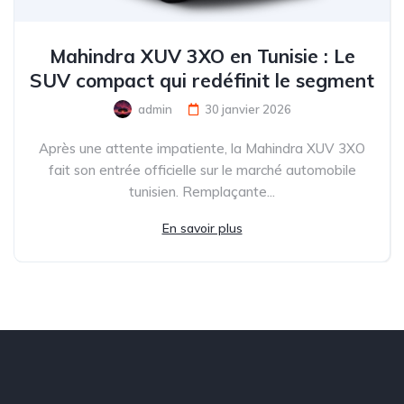
Mahindra XUV 3XO en Tunisie : Le
SUV compact qui redéfinit le segment
admin
30 janvier 2026
Après une attente impatiente, la Mahindra XUV 3XO
fait son entrée officielle sur le marché automobile
tunisien. Remplaçante...
En savoir plus