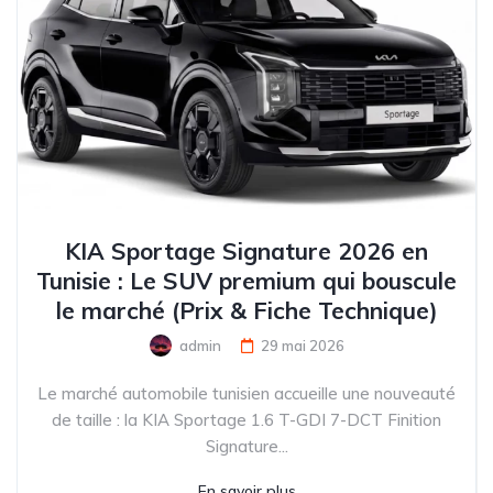
KIA Sportage Signature 2026 en
Tunisie : Le SUV premium qui bouscule
le marché (Prix & Fiche Technique)
admin
29 mai 2026
Le marché automobile tunisien accueille une nouveauté
de taille : la KIA Sportage 1.6 T-GDI 7-DCT Finition
Signature...
En savoir plus