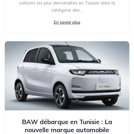
voitures les plus demandées en Tunisie dans la
catégorie des...
En savoir plus
BAW débarque en Tunisie : La
nouvelle marque automobile