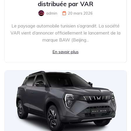
distribuée par VAR
admin
20 mars 2026
Le paysage automobile tunisien s’agrandit. La société
VAR vient d’annoncer officiellement le lancement de la
marque BAW (Beijing...
En savoir plus