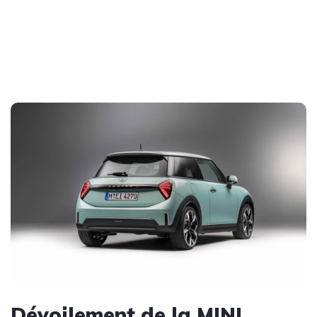
Dévoilement de la MINI