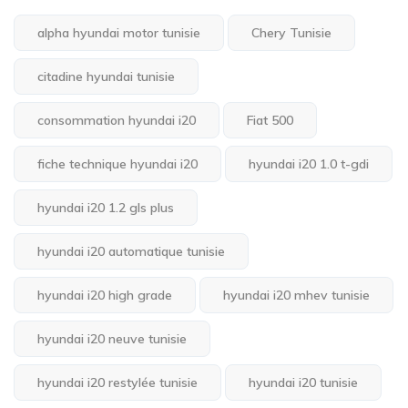
alpha hyundai motor tunisie
Chery Tunisie
citadine hyundai tunisie
consommation hyundai i20
Fiat 500
fiche technique hyundai i20
hyundai i20 1.0 t-gdi
hyundai i20 1.2 gls plus
hyundai i20 automatique tunisie
hyundai i20 high grade
hyundai i20 mhev tunisie
hyundai i20 neuve tunisie
hyundai i20 restylée tunisie
hyundai i20 tunisie