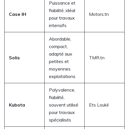
Puissance et
fiabilité, idéal
Case IH
Motors.tn
pour travaux
intensifs
Abordable,
compact,
adapté aux
Solis
TMR.tn
petites et
moyennes
exploitations
Polyvalence,
fiabilité,
Kubota
souvent utilisé
Ets Loukil
pour travaux
spécialisés