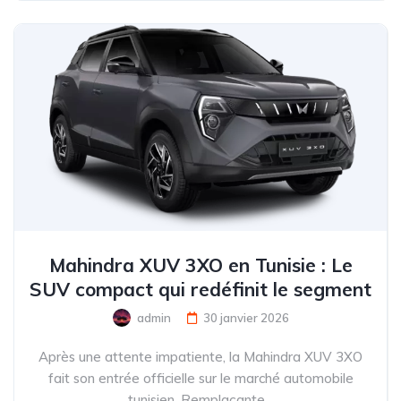
Mahindra XUV 3XO en Tunisie : Le
SUV compact qui redéfinit le segment
admin
30 janvier 2026
Après une attente impatiente, la Mahindra XUV 3XO
fait son entrée officielle sur le marché automobile
tunisien. Remplaçante...