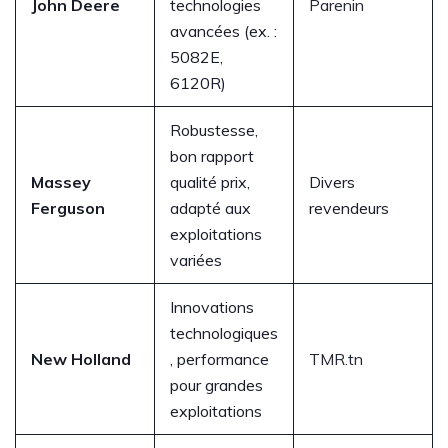
John Deere
technologies
Parenin
avancées (ex. :
5082E,
6120R)
Robustesse,
bon rapport
Massey
qualité prix,
Divers
Ferguson
adapté aux
revendeurs
exploitations
variées
Innovations
technologiques
New Holland
, performance
TMR.tn
pour grandes
exploitations