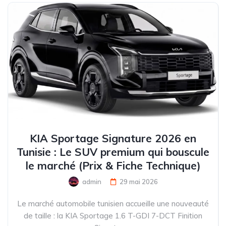
KIA Sportage Signature 2026 en
Tunisie : Le SUV premium qui bouscule
le marché (Prix & Fiche Technique)
admin
29 mai 2026
Le marché automobile tunisien accueille une nouveauté
de taille : la KIA Sportage 1.6 T-GDI 7-DCT Finition