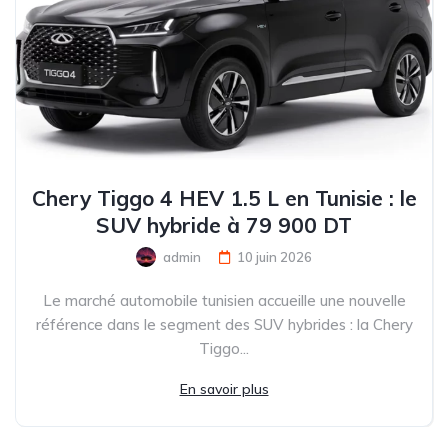
Chery Tiggo 4 HEV 1.5 L en Tunisie : le
SUV hybride à 79 900 DT
admin
10 juin 2026
Le marché automobile tunisien accueille une nouvelle
référence dans le segment des SUV hybrides : la Chery
Tiggo...
En savoir plus