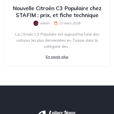
Nouvelle Citroën C3 Populaire chez
STAFIM : prix, et fiche technique
admin
23 mars 2026
La Citroën C3 Populaire est aujourd’hui l’une des
voitures les plus demandées en Tunisie dans la
catégorie des...
En savoir plus