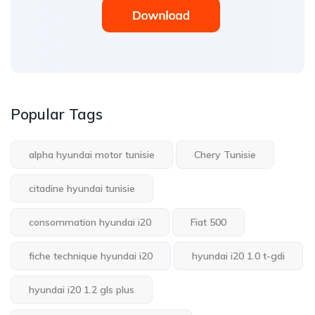
Popular Tags
alpha hyundai motor tunisie
Chery Tunisie
citadine hyundai tunisie
consommation hyundai i20
Fiat 500
fiche technique hyundai i20
hyundai i20 1.0 t-gdi
hyundai i20 1.2 gls plus