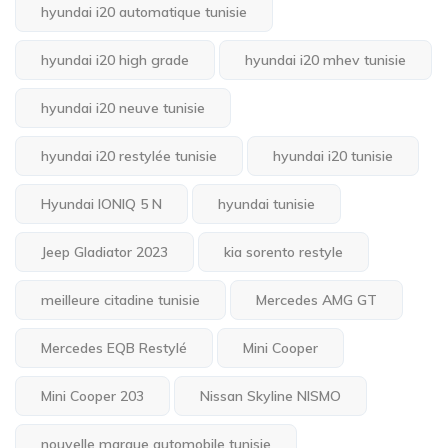
hyundai i20 automatique tunisie
hyundai i20 high grade
hyundai i20 mhev tunisie
hyundai i20 neuve tunisie
hyundai i20 restylée tunisie
hyundai i20 tunisie
Hyundai IONIQ 5 N
hyundai tunisie
Jeep Gladiator 2023
kia sorento restyle
meilleure citadine tunisie
Mercedes AMG GT
Mercedes EQB Restylé
Mini Cooper
Mini Cooper 203
Nissan Skyline NISMO
nouvelle marque automobile tunisie