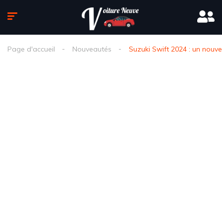
Page d'accueil
Nouveautés
Suzuki Swift 2024 : un nouv