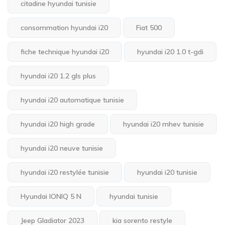
citadine hyundai tunisie
consommation hyundai i20
Fiat 500
fiche technique hyundai i20
hyundai i20 1.0 t-gdi
hyundai i20 1.2 gls plus
hyundai i20 automatique tunisie
hyundai i20 high grade
hyundai i20 mhev tunisie
hyundai i20 neuve tunisie
hyundai i20 restylée tunisie
hyundai i20 tunisie
Hyundai IONIQ 5 N
hyundai tunisie
Jeep Gladiator 2023
kia sorento restyle