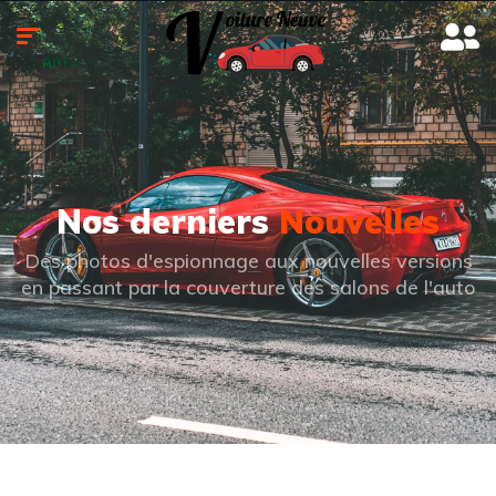
Nos derniers
Nouvelles
Des photos d'espionnage aux nouvelles versions
en passant par la couverture des salons de l'auto