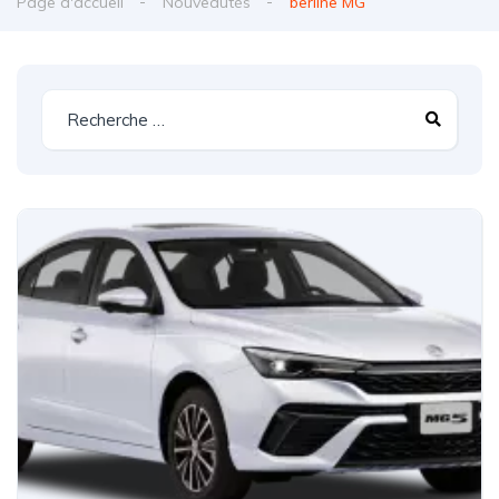
Page d'accueil
Nouveautés
berline MG