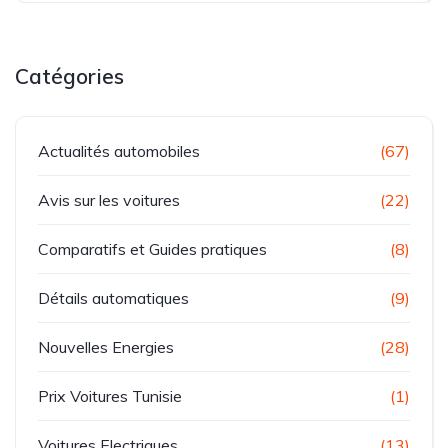
Catégories
Actualités automobiles
(67)
Avis sur les voitures
(22)
Comparatifs et Guides pratiques
(8)
Détails automatiques
(9)
Nouvelles Energies
(28)
Prix Voitures Tunisie
(1)
Voitures Electriques
(13)