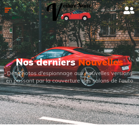
Nos derniers
Nouvelles
Des photos d'espionnage aux nouvelles versions
en passant par la couverture des salons de l'auto