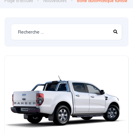
Page d'accueil
Nouveautés
boite automatique tunisie