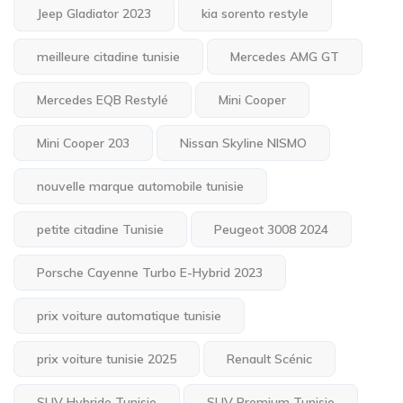
Jeep Gladiator 2023
kia sorento restyle
meilleure citadine tunisie
Mercedes AMG GT
Mercedes EQB Restylé
Mini Cooper
Mini Cooper 203
Nissan Skyline NISMO
nouvelle marque automobile tunisie
petite citadine Tunisie
Peugeot 3008 2024
Porsche Cayenne Turbo E-Hybrid 2023
prix voiture automatique tunisie
prix voiture tunisie 2025
Renault Scénic
SUV Hybride Tunisie
SUV Premium Tunisie