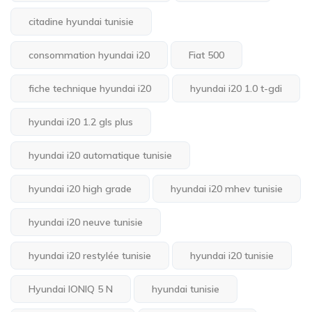
citadine hyundai tunisie
consommation hyundai i20
Fiat 500
fiche technique hyundai i20
hyundai i20 1.0 t-gdi
hyundai i20 1.2 gls plus
hyundai i20 automatique tunisie
hyundai i20 high grade
hyundai i20 mhev tunisie
hyundai i20 neuve tunisie
hyundai i20 restylée tunisie
hyundai i20 tunisie
Hyundai IONIQ 5 N
hyundai tunisie