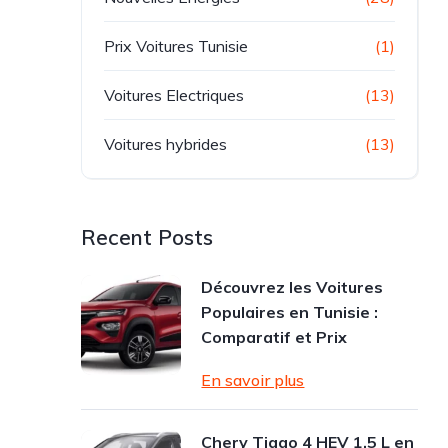
Prix Voitures Tunisie
(1)
Voitures Electriques
(13)
Voitures hybrides
(13)
Recent Posts
Découvrez les Voitures
Populaires en Tunisie :
Comparatif et Prix
En savoir plus
Chery Tiggo 4 HEV 1.5 L en