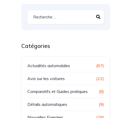
Catégories
Actualités automobiles
(67)
Avis sur les voitures
(22)
Comparatifs et Guides pratiques
(8)
Détails automatiques
(9)
Nouvelles Energies
(28)