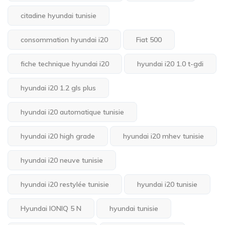
citadine hyundai tunisie
consommation hyundai i20
Fiat 500
fiche technique hyundai i20
hyundai i20 1.0 t-gdi
hyundai i20 1.2 gls plus
hyundai i20 automatique tunisie
hyundai i20 high grade
hyundai i20 mhev tunisie
hyundai i20 neuve tunisie
hyundai i20 restylée tunisie
hyundai i20 tunisie
Hyundai IONIQ 5 N
hyundai tunisie