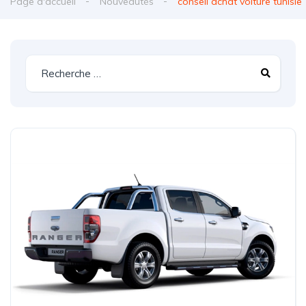
Page d'accueil
Nouveautés
conseil achat voiture tunisie