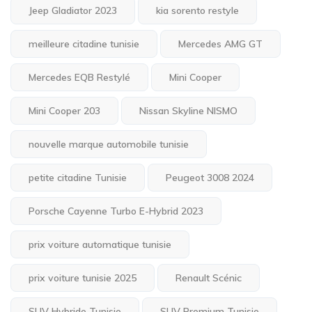
Jeep Gladiator 2023
kia sorento restyle
meilleure citadine tunisie
Mercedes AMG GT
Mercedes EQB Restylé
Mini Cooper
Mini Cooper 203
Nissan Skyline NISMO
nouvelle marque automobile tunisie
petite citadine Tunisie
Peugeot 3008 2024
Porsche Cayenne Turbo E-Hybrid 2023
prix voiture automatique tunisie
prix voiture tunisie 2025
Renault Scénic
SUV Hybride Tunisie
SUV Premium Tunisie