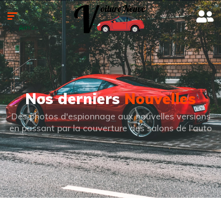
Nos derniers
Nouvelles
Des photos d'espionnage aux nouvelles versions
en passant par la couverture des salons de l'auto