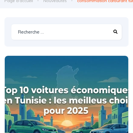
Page d'accueil
Nouveautés
consommation carburant tun