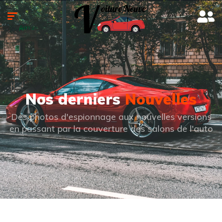
Nos derniers
Nouvelles
Des photos d'espionnage aux nouvelles versions
en passant par la couverture des salons de l'auto