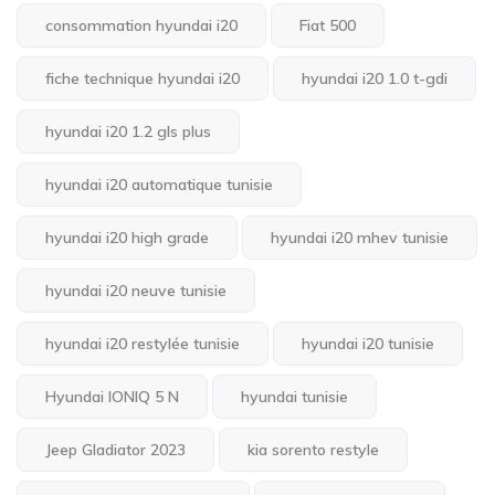
consommation hyundai i20
Fiat 500
fiche technique hyundai i20
hyundai i20 1.0 t-gdi
hyundai i20 1.2 gls plus
hyundai i20 automatique tunisie
hyundai i20 high grade
hyundai i20 mhev tunisie
hyundai i20 neuve tunisie
hyundai i20 restylée tunisie
hyundai i20 tunisie
Hyundai IONIQ 5 N
hyundai tunisie
Jeep Gladiator 2023
kia sorento restyle