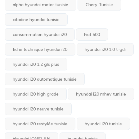
alpha hyundai motor tunisie
Chery Tunisie
citadine hyundai tunisie
consommation hyundai i20
Fiat 500
fiche technique hyundai i20
hyundai i20 1.0 t-gdi
hyundai i20 1.2 gls plus
hyundai i20 automatique tunisie
hyundai i20 high grade
hyundai i20 mhev tunisie
hyundai i20 neuve tunisie
hyundai i20 restylée tunisie
hyundai i20 tunisie
Hyundai IONIQ 5 N
hyundai tunisie