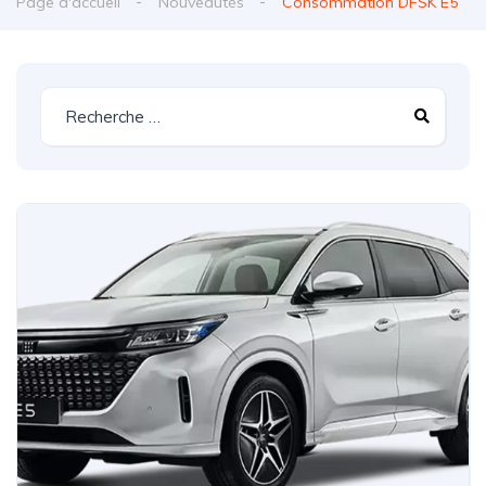
Page d'accueil
Nouveautés
Consommation DFSK E5