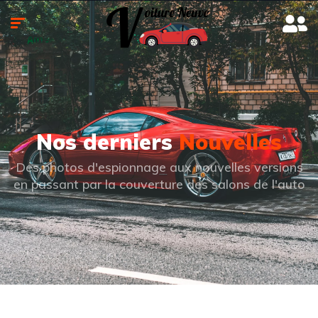
Nos derniers
Nouvelles
Des photos d'espionnage aux nouvelles versions
en passant par la couverture des salons de l'auto