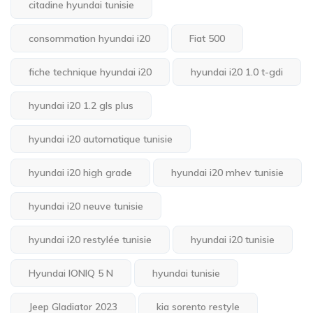
citadine hyundai tunisie
consommation hyundai i20
Fiat 500
fiche technique hyundai i20
hyundai i20 1.0 t-gdi
hyundai i20 1.2 gls plus
hyundai i20 automatique tunisie
hyundai i20 high grade
hyundai i20 mhev tunisie
hyundai i20 neuve tunisie
hyundai i20 restylée tunisie
hyundai i20 tunisie
Hyundai IONIQ 5 N
hyundai tunisie
Jeep Gladiator 2023
kia sorento restyle