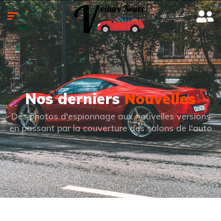
Nos derniers
Nouvelles
Des photos d'espionnage aux nouvelles versions
en passant par la couverture des salons de l'auto