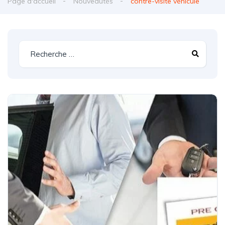
Page d'accueil
Nouveautés
contre-visite véhicule