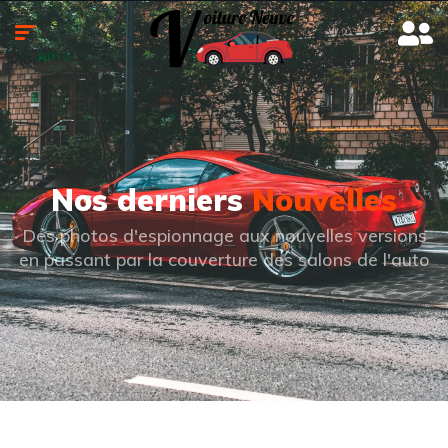
Nos derniers
Nouvelles
Des photos d'espionnage aux nouvelles versions
en passant par la couverture des salons de l'auto