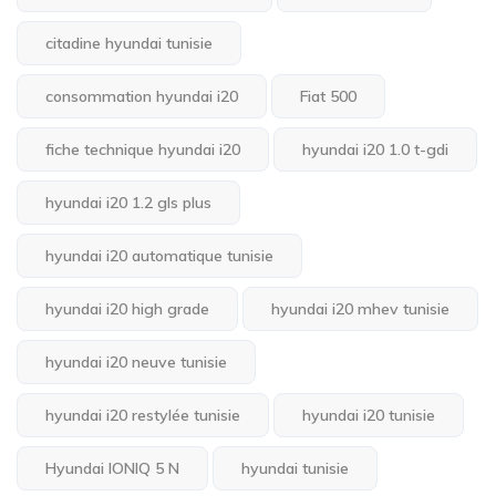
citadine hyundai tunisie
consommation hyundai i20
Fiat 500
fiche technique hyundai i20
hyundai i20 1.0 t-gdi
hyundai i20 1.2 gls plus
hyundai i20 automatique tunisie
hyundai i20 high grade
hyundai i20 mhev tunisie
hyundai i20 neuve tunisie
hyundai i20 restylée tunisie
hyundai i20 tunisie
Hyundai IONIQ 5 N
hyundai tunisie