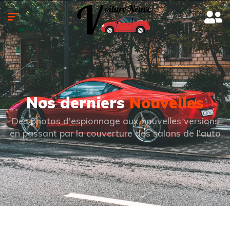
Nos derniers
Nouvelles
Des photos d'espionnage aux nouvelles versions
en passant par la couverture des salons de l'auto