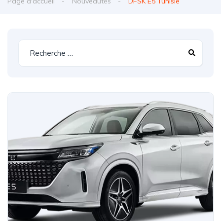
Page d'accueil
Nouveautés
DFSK E5 Tunisie