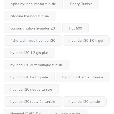
alpha hyundai motor tunisie
Chery Tunisie
citadine hyundai tunisie
consommation hyundai i20
Fiat 500
fiche technique hyundai i20
hyundai i20 1.0 t-gdi
hyundai i20 1.2 gls plus
hyundai i20 automatique tunisie
hyundai i20 high grade
hyundai i20 mhev tunisie
hyundai i20 neuve tunisie
hyundai i20 restylée tunisie
hyundai i20 tunisie
Hyundai IONIQ 5 N
hyundai tunisie