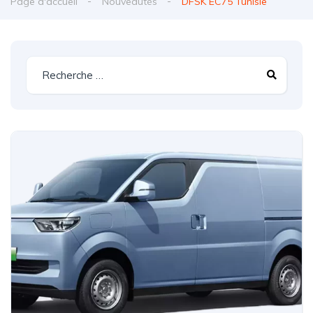
Page d'accueil
Nouveautés
DFSK EC75 Tunisie