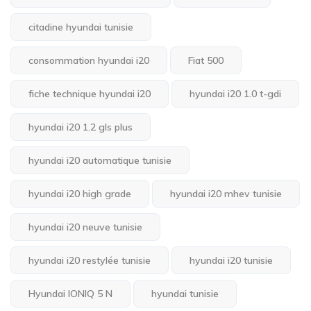
citadine hyundai tunisie
consommation hyundai i20
Fiat 500
fiche technique hyundai i20
hyundai i20 1.0 t-gdi
hyundai i20 1.2 gls plus
hyundai i20 automatique tunisie
hyundai i20 high grade
hyundai i20 mhev tunisie
hyundai i20 neuve tunisie
hyundai i20 restylée tunisie
hyundai i20 tunisie
Hyundai IONIQ 5 N
hyundai tunisie