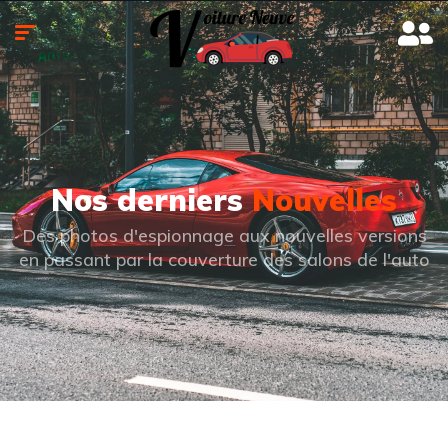
Nos derniers
Nouvelles
Des photos d'espionnage aux nouvelles versions
en passant par la couverture des salons de l'auto