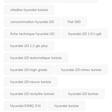
citadine hyundai tunisie
consommation hyundai i20
Fiat 500
fiche technique hyundai i20
hyundai i20 1.0 t-gdi
hyundai i20 1.2 gls plus
hyundai i20 automatique tunisie
hyundai i20 high grade
hyundai i20 mhev tunisie
hyundai i20 neuve tunisie
hyundai i20 restylée tunisie
hyundai i20 tunisie
Hyundai IONIQ 5 N
hyundai tunisie