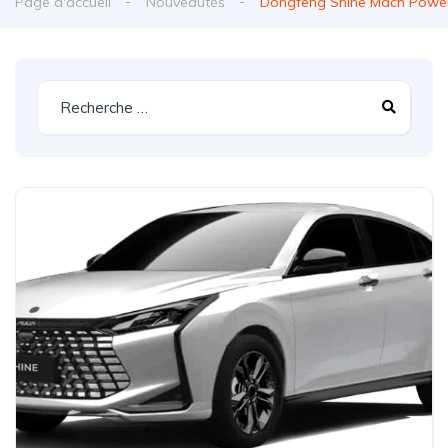
Page d'accueil
Nouveautés
Dongfeng Shine Mach Power 