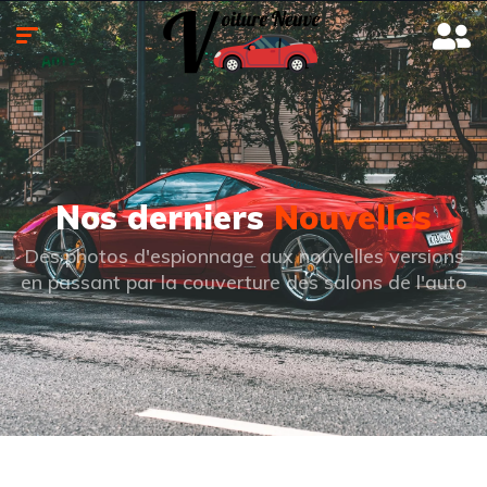
Nos derniers
Nouvelles
Des photos d'espionnage aux nouvelles versions
en passant par la couverture des salons de l'auto