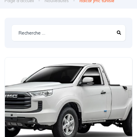
Page d'accueil
Nouveautés
italcar jmc tunisie