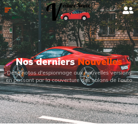
Nos derniers
Nouvelles
Des photos d'espionnage aux nouvelles versions
en passant par la couverture des salons de l'auto