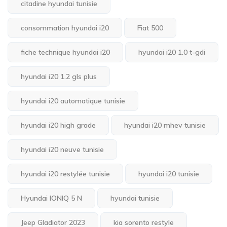
citadine hyundai tunisie
consommation hyundai i20
Fiat 500
fiche technique hyundai i20
hyundai i20 1.0 t-gdi
hyundai i20 1.2 gls plus
hyundai i20 automatique tunisie
hyundai i20 high grade
hyundai i20 mhev tunisie
hyundai i20 neuve tunisie
hyundai i20 restylée tunisie
hyundai i20 tunisie
Hyundai IONIQ 5 N
hyundai tunisie
Jeep Gladiator 2023
kia sorento restyle