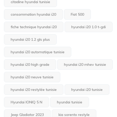
citadine hyundai tunisie
consommation hyundai i20
Fiat 500
fiche technique hyundai i20
hyundai i20 1.0 t-gdi
hyundai i20 1.2 gls plus
hyundai i20 automatique tunisie
hyundai i20 high grade
hyundai i20 mhev tunisie
hyundai i20 neuve tunisie
hyundai i20 restylée tunisie
hyundai i20 tunisie
Hyundai IONIQ 5 N
hyundai tunisie
Jeep Gladiator 2023
kia sorento restyle