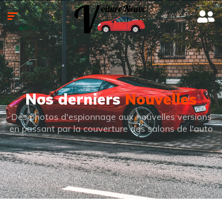
Nos derniers
Nouvelles
Des photos d'espionnage aux nouvelles versions
en passant par la couverture des salons de l'auto