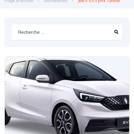
Page d'accueil
Nouveautés
JMEV EV3 prix Tunisie