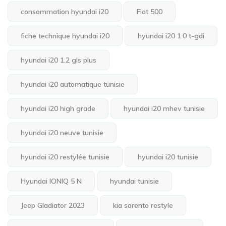
consommation hyundai i20
Fiat 500
fiche technique hyundai i20
hyundai i20 1.0 t-gdi
hyundai i20 1.2 gls plus
hyundai i20 automatique tunisie
hyundai i20 high grade
hyundai i20 mhev tunisie
hyundai i20 neuve tunisie
hyundai i20 restylée tunisie
hyundai i20 tunisie
Hyundai IONIQ 5 N
hyundai tunisie
Jeep Gladiator 2023
kia sorento restyle