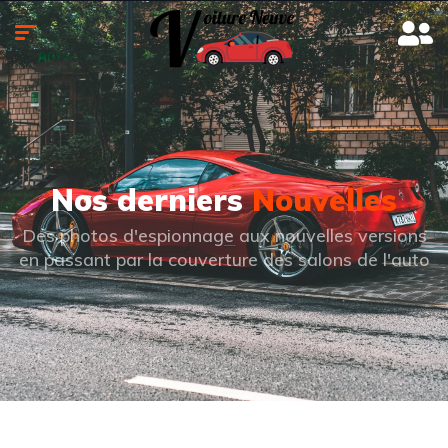
Nos derniers
Nouvelles
Des photos d'espionnage aux nouvelles versions
en passant par la couverture des salons de l'auto