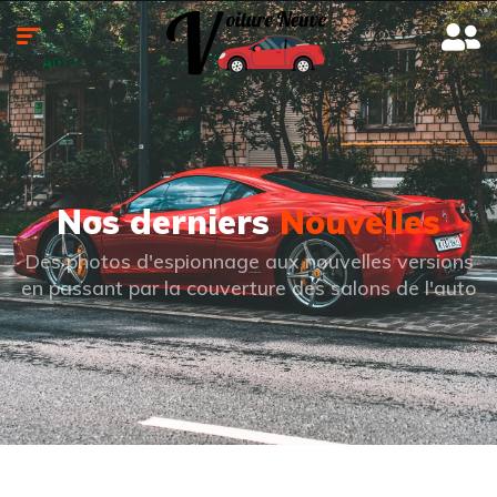
Nos derniers
Nouvelles
Des photos d'espionnage aux nouvelles versions
en passant par la couverture des salons de l'auto