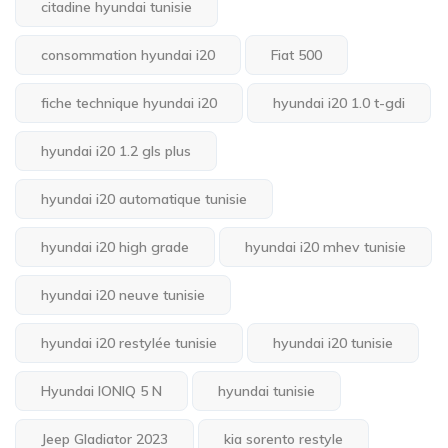
citadine hyundai tunisie
consommation hyundai i20
Fiat 500
fiche technique hyundai i20
hyundai i20 1.0 t-gdi
hyundai i20 1.2 gls plus
hyundai i20 automatique tunisie
hyundai i20 high grade
hyundai i20 mhev tunisie
hyundai i20 neuve tunisie
hyundai i20 restylée tunisie
hyundai i20 tunisie
Hyundai IONIQ 5 N
hyundai tunisie
Jeep Gladiator 2023
kia sorento restyle