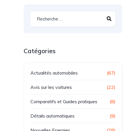
Catégories
Actualités automobiles
(67)
Avis sur les voitures
(22)
Comparatifs et Guides pratiques
(8)
Détails automatiques
(9)
Nouvelles Energies
(28)