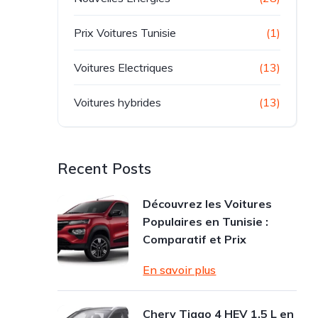
Prix Voitures Tunisie
(1)
Voitures Electriques
(13)
Voitures hybrides
(13)
Recent Posts
Découvrez les Voitures
Populaires en Tunisie :
Comparatif et Prix
En savoir plus
Chery Tiggo 4 HEV 1.5 L en