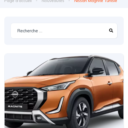
Page d'accueil
Nouveautés
Nissan Magnite Tunisie