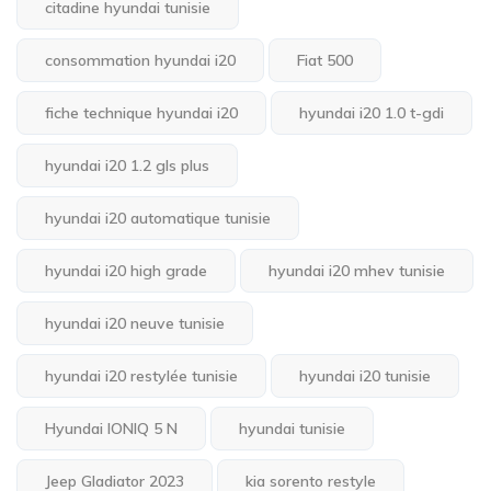
citadine hyundai tunisie
consommation hyundai i20
Fiat 500
fiche technique hyundai i20
hyundai i20 1.0 t-gdi
hyundai i20 1.2 gls plus
hyundai i20 automatique tunisie
hyundai i20 high grade
hyundai i20 mhev tunisie
hyundai i20 neuve tunisie
hyundai i20 restylée tunisie
hyundai i20 tunisie
Hyundai IONIQ 5 N
hyundai tunisie
Jeep Gladiator 2023
kia sorento restyle