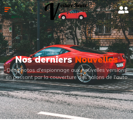
Nos derniers
Nouvelles
Des photos d'espionnage aux nouvelles versions
en passant par la couverture des salons de l'auto