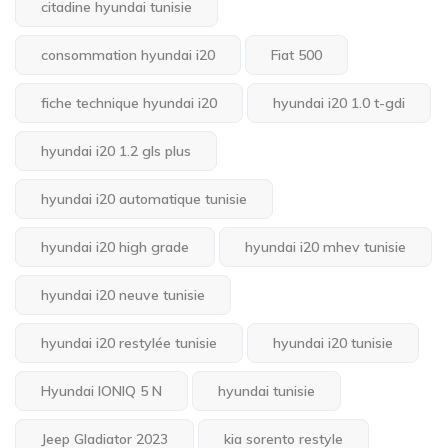
citadine hyundai tunisie
consommation hyundai i20
Fiat 500
fiche technique hyundai i20
hyundai i20 1.0 t-gdi
hyundai i20 1.2 gls plus
hyundai i20 automatique tunisie
hyundai i20 high grade
hyundai i20 mhev tunisie
hyundai i20 neuve tunisie
hyundai i20 restylée tunisie
hyundai i20 tunisie
Hyundai IONIQ 5 N
hyundai tunisie
Jeep Gladiator 2023
kia sorento restyle