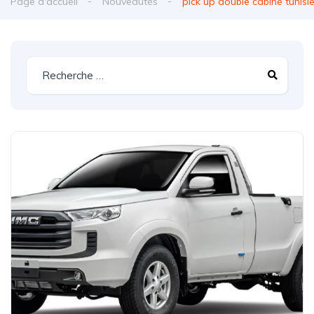
Page d'accueil
Nouveautés
pick up double cabine tunisi