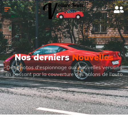
Nos derniers
Nouvelles
Des photos d'espionnage aux nouvelles versions
en passant par la couverture des salons de l'auto