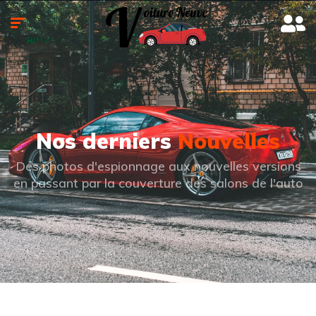
Nos derniers
Nouvelles
Des photos d'espionnage aux nouvelles versions
en passant par la couverture des salons de l'auto