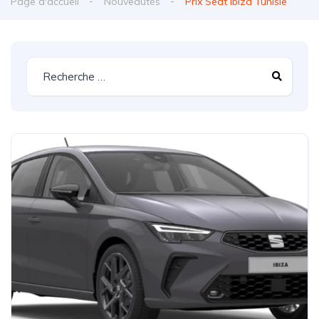
Page d'accueil
Nouveautés
Prix Seat Ibiza Tunisie