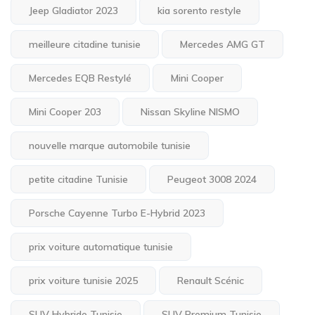
Jeep Gladiator 2023
kia sorento restyle
meilleure citadine tunisie
Mercedes AMG GT
Mercedes EQB Restylé
Mini Cooper
Mini Cooper 203
Nissan Skyline NISMO
nouvelle marque automobile tunisie
petite citadine Tunisie
Peugeot 3008 2024
Porsche Cayenne Turbo E-Hybrid 2023
prix voiture automatique tunisie
prix voiture tunisie 2025
Renault Scénic
SUV Hybride Tunisie
SUV Premium Tunisie