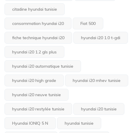
citadine hyundai tunisie
consommation hyundai i20
Fiat 500
fiche technique hyundai i20
hyundai i20 1.0 t-gdi
hyundai i20 1.2 gls plus
hyundai i20 automatique tunisie
hyundai i20 high grade
hyundai i20 mhev tunisie
hyundai i20 neuve tunisie
hyundai i20 restylée tunisie
hyundai i20 tunisie
Hyundai IONIQ 5 N
hyundai tunisie