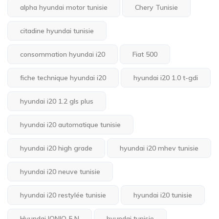
alpha hyundai motor tunisie
Chery Tunisie
citadine hyundai tunisie
consommation hyundai i20
Fiat 500
fiche technique hyundai i20
hyundai i20 1.0 t-gdi
hyundai i20 1.2 gls plus
hyundai i20 automatique tunisie
hyundai i20 high grade
hyundai i20 mhev tunisie
hyundai i20 neuve tunisie
hyundai i20 restylée tunisie
hyundai i20 tunisie
Hyundai IONIQ 5 N
hyundai tunisie