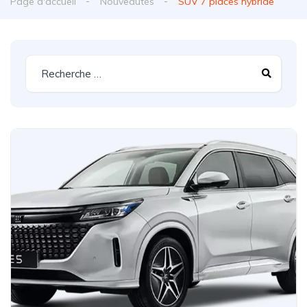
Page d'accueil
Nouveautés
SUV 7 places hybride