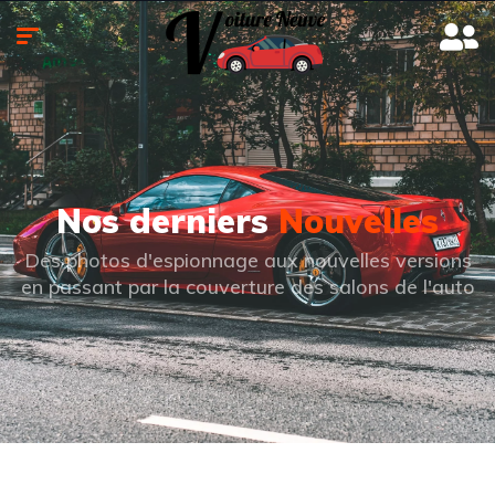
Nos derniers
Nouvelles
Des photos d'espionnage aux nouvelles versions
en passant par la couverture des salons de l'auto