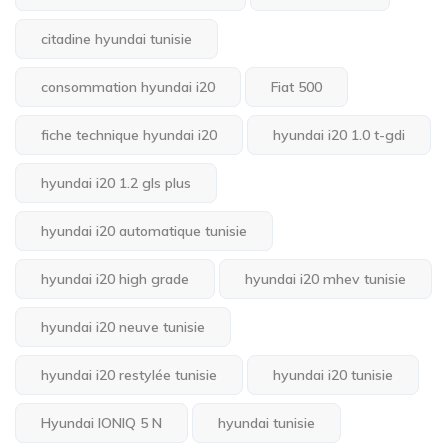
citadine hyundai tunisie
consommation hyundai i20
Fiat 500
fiche technique hyundai i20
hyundai i20 1.0 t-gdi
hyundai i20 1.2 gls plus
hyundai i20 automatique tunisie
hyundai i20 high grade
hyundai i20 mhev tunisie
hyundai i20 neuve tunisie
hyundai i20 restylée tunisie
hyundai i20 tunisie
Hyundai IONIQ 5 N
hyundai tunisie