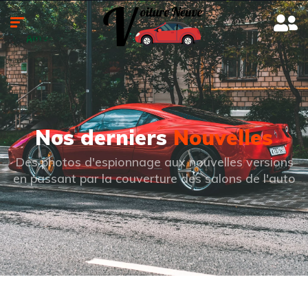
Nos derniers
Nouvelles
Des photos d'espionnage aux nouvelles versions
en passant par la couverture des salons de l'auto