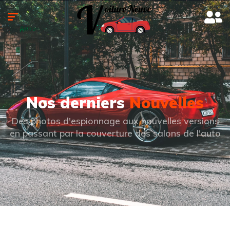
Nos derniers
Nouvelles
Des photos d'espionnage aux nouvelles versions
en passant par la couverture des salons de l'auto