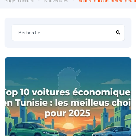
Page d'accueil
Nouveautés
voiture qui consomme peu tu