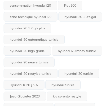
consommation hyundai i20
Fiat 500
fiche technique hyundai i20
hyundai i20 1.0 t-gdi
hyundai i20 1.2 gls plus
hyundai i20 automatique tunisie
hyundai i20 high grade
hyundai i20 mhev tunisie
hyundai i20 neuve tunisie
hyundai i20 restylée tunisie
hyundai i20 tunisie
Hyundai IONIQ 5 N
hyundai tunisie
Jeep Gladiator 2023
kia sorento restyle