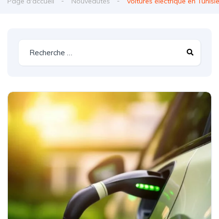
Page d'accueil
Nouveautés
voitures électrique en Tunisi