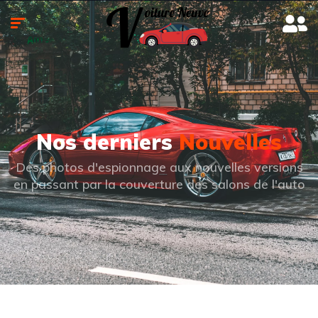
Nos derniers
Nouvelles
Des photos d'espionnage aux nouvelles versions
en passant par la couverture des salons de l'auto