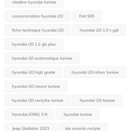
citadine hyundai tunisie
consommation hyundai i20
Fiat 500
fiche technique hyundai i20
hyundai i20 1.0 t-gdi
hyundai i20 1.2 gls plus
hyundai i20 automatique tunisie
hyundai i20 high grade
hyundai i20 mhev tunisie
hyundai i20 neuve tunisie
hyundai i20 restylée tunisie
hyundai i20 tunisie
Hyundai IONIQ 5 N
hyundai tunisie
Jeep Gladiator 2023
kia sorento restyle