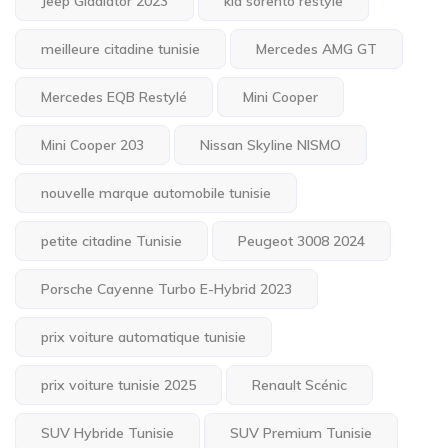
Jeep Gladiator 2023
kia sorento restyle
meilleure citadine tunisie
Mercedes AMG GT
Mercedes EQB Restylé
Mini Cooper
Mini Cooper 203
Nissan Skyline NISMO
nouvelle marque automobile tunisie
petite citadine Tunisie
Peugeot 3008 2024
Porsche Cayenne Turbo E-Hybrid 2023
prix voiture automatique tunisie
prix voiture tunisie 2025
Renault Scénic
SUV Hybride Tunisie
SUV Premium Tunisie