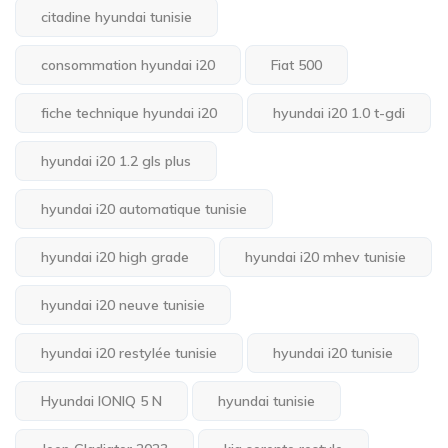
citadine hyundai tunisie
consommation hyundai i20
Fiat 500
fiche technique hyundai i20
hyundai i20 1.0 t-gdi
hyundai i20 1.2 gls plus
hyundai i20 automatique tunisie
hyundai i20 high grade
hyundai i20 mhev tunisie
hyundai i20 neuve tunisie
hyundai i20 restylée tunisie
hyundai i20 tunisie
Hyundai IONIQ 5 N
hyundai tunisie