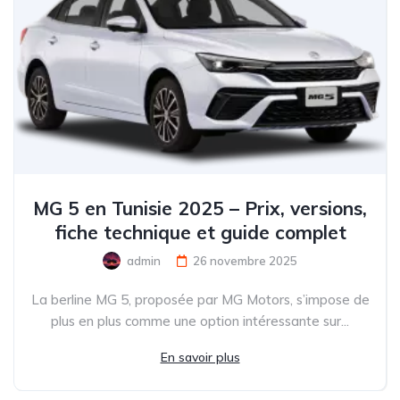
MG 5 en Tunisie 2025 – Prix, versions,
fiche technique et guide complet
admin
26 novembre 2025
La berline MG 5, proposée par MG Motors, s’impose de
plus en plus comme une option intéressante sur...
En savoir plus