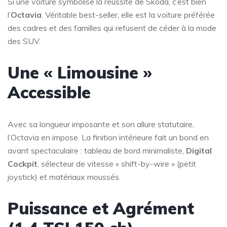
Si une voiture symbolise la réussite de Skoda, c’est bien
l’
Octavia
. Véritable best-seller, elle est la voiture préférée
des cadres et des familles qui refusent de céder à la mode
des SUV.
Une « Limousine »
Accessible
Avec sa longueur imposante et son allure statutaire,
l’Octavia en impose. La finition intérieure fait un bond en
avant spectaculaire : tableau de bord minimaliste,
Digital
Cockpit
, sélecteur de vitesse « shift-by-wire » (petit
joystick) et matériaux moussés.
Puissance et Agrément