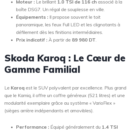
Moteur :
Le brillant
1.0 TSI de 116 ch
associé à la
boîte DSG7. Un régal de souplesse en ville.
Équipements :
Il propose souvent le toit
panoramique, les feux Full LED et les clignotants à
défilement dès les finitions intermédiaires.
Prix indicatif :
À partir de
89 980 DT
.
Skoda Karoq : Le Cœur de
Gamme Familial
Le
Karoq
est le SUV polyvalent par excellence. Plus grand
que le Kamiq, il offre un coffre généreux (521 litres) et une
modularité exemplaire grâce au système « VarioFlex »
(sièges arrière indépendants et amovibles).
Performance :
Équipé généralement du
1.4 TSI