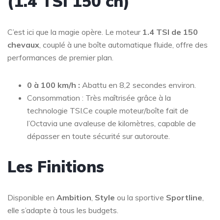
(1.4 TSI 150 ch)
C’est ici que la magie opère. Le moteur
1.4 TSI de 150
chevaux
, couplé à une boîte automatique fluide, offre des
performances de premier plan.
0 à 100 km/h :
Abattu en 8,2 secondes environ.
Consommation : Très maîtrisée grâce à la
technologie TSI.Ce couple moteur/boîte fait de
l’Octavia une avaleuse de kilomètres, capable de
dépasser en toute sécurité sur autoroute.
Les Finitions
Disponible en
Ambition
,
Style
ou la sportive
Sportline
,
elle s’adapte à tous les budgets.