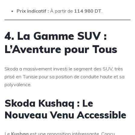
Prix indicatif :
À partir de
114 980 DT
.
4. La Gamme SUV :
L’Aventure pour Tous
Skoda a massivement investi le segment des SUV, très
prisé en Tunisie pour sa position de conduite haute et sa
polyvalence.
Skoda Kushaq : Le
Nouveau Venu Accessible
Le
Kushaq
est une proposition intéressante. Conçu