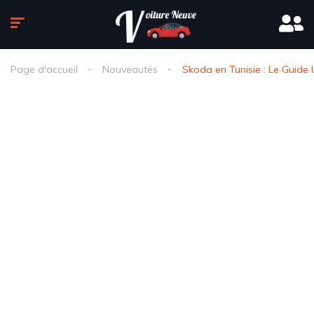
Page d'accueil
Nouveautés
Skoda en Tunisie : Le Guide 