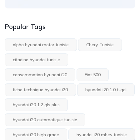
Popular Tags
alpha hyundai motor tunisie
Chery Tunisie
citadine hyundai tunisie
consommation hyundai i20
Fiat 500
fiche technique hyundai i20
hyundai i20 1.0 t-gdi
hyundai i20 1.2 gls plus
hyundai i20 automatique tunisie
hyundai i20 high grade
hyundai i20 mhev tunisie