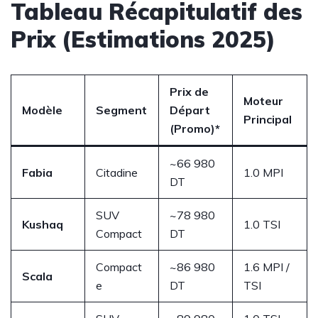
Tableau Récapitulatif des
Prix (Estimations 2025)
Prix de
Moteur
Modèle
Segment
Départ
Principal
(Promo)*
~66 980
Fabia
Citadine
1.0 MPI
DT
SUV
~78 980
Kushaq
1.0 TSI
Compact
DT
Compact
~86 980
1.6 MPI /
Scala
e
DT
TSI