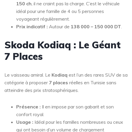
150 ch
, il ne craint pas la charge. C’est le véhicule
idéal pour une famille de 4 ou 5 personnes
voyageant régulièrement.
Prix indicatif :
Autour de
138 000 – 150 000 DT
.
Skoda Kodiaq : Le Géant
7 Places
Le vaisseau amiral. Le
Kodiaq
est l’un des rares SUV de sa
catégorie à proposer
7 places
réelles en Tunisie sans
atteindre des prix stratosphériques.
Présence :
Il en impose par son gabarit et son
confort royal.
Usage :
Idéal pour les familles nombreuses ou ceux
qui ont besoin d’un volume de chargement