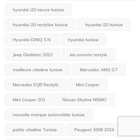
hyundai i20 neuve tunisie
hyundai i20 restylée tunisie
hyundai i20 tunisie
Hyundai IONIQ 5 N
hyundai tunisie
Jeep Gladiator 2023
kia sorento restyle
meilleure citadine tunisie
Mercedes AMG GT
Mercedes EQB Restylé
Mini Cooper
Mini Cooper 203
Nissan Skyline NISMO
nouvelle marque automobile tunisie
petite citadine Tunisie
Peugeot 3008 2024