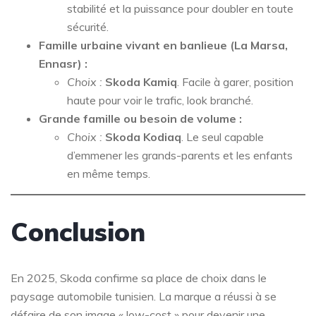
stabilité et la puissance pour doubler en toute
sécurité.
Famille urbaine vivant en banlieue (La Marsa,
Ennasr) :
Choix :
Skoda Kamiq
. Facile à garer, position
haute pour voir le trafic, look branché.
Grande famille ou besoin de volume :
Choix :
Skoda Kodiaq
. Le seul capable
d’emmener les grands-parents et les enfants
en même temps.
Conclusion
En 2025, Skoda confirme sa place de choix dans le
paysage automobile tunisien. La marque a réussi à se
défaire de son image « low-cost » pour devenir une