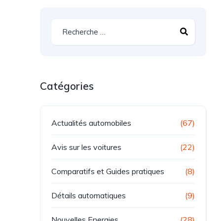
Catégories
Actualités automobiles
(67)
Avis sur les voitures
(22)
Comparatifs et Guides pratiques
(8)
Détails automatiques
(9)
Nouvelles Energies
(28)