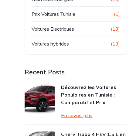
Prix Voitures Tunisie
(1)
Voitures Electriques
(13)
Voitures hybrides
(13)
Recent Posts
Découvrez les Voitures
Populaires en Tunisie :
Comparatif et Prix
En savoir plus
Chery Tiggo 4 HEV 1.5 L en