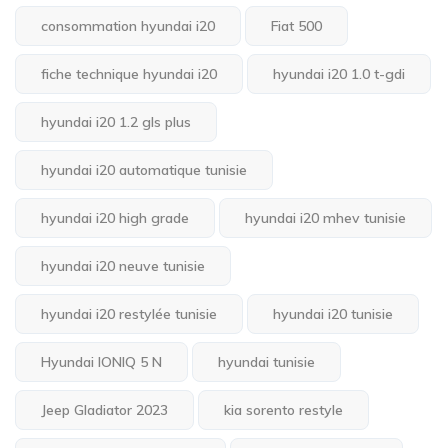
consommation hyundai i20
Fiat 500
fiche technique hyundai i20
hyundai i20 1.0 t-gdi
hyundai i20 1.2 gls plus
hyundai i20 automatique tunisie
hyundai i20 high grade
hyundai i20 mhev tunisie
hyundai i20 neuve tunisie
hyundai i20 restylée tunisie
hyundai i20 tunisie
Hyundai IONIQ 5 N
hyundai tunisie
Jeep Gladiator 2023
kia sorento restyle