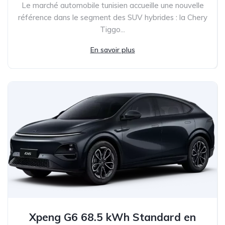
Le marché automobile tunisien accueille une nouvelle
référence dans le segment des SUV hybrides : la Chery
Tiggo...
En savoir plus
Xpeng G6 68.5 kWh Standard en