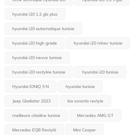
hyundai i20 1.2 gls plus
hyundai i20 automatique tunisie
hyundai i20 high grade
hyundai i20 mhev tunisie
hyundai i20 neuve tunisie
hyundai i20 restylée tunisie
hyundai i20 tunisie
Hyundai IONIQ 5 N
hyundai tunisie
Jeep Gladiator 2023
kia sorento restyle
meilleure citadine tunisie
Mercedes AMG GT
Mercedes EQB Restylé
Mini Cooper