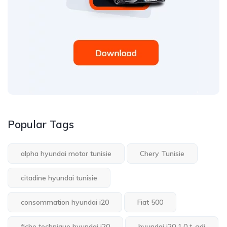
Popular Tags
alpha hyundai motor tunisie
Chery Tunisie
citadine hyundai tunisie
consommation hyundai i20
Fiat 500
fiche technique hyundai i20
hyundai i20 1.0 t-gdi