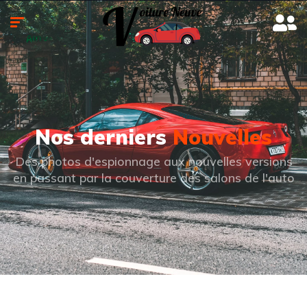
Nos derniers
Nouvelles
Des photos d'espionnage aux nouvelles versions
en passant par la couverture des salons de l'auto