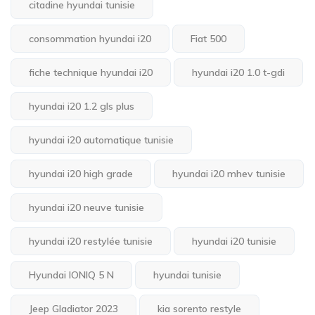
citadine hyundai tunisie
consommation hyundai i20
Fiat 500
fiche technique hyundai i20
hyundai i20 1.0 t-gdi
hyundai i20 1.2 gls plus
hyundai i20 automatique tunisie
hyundai i20 high grade
hyundai i20 mhev tunisie
hyundai i20 neuve tunisie
hyundai i20 restylée tunisie
hyundai i20 tunisie
Hyundai IONIQ 5 N
hyundai tunisie
Jeep Gladiator 2023
kia sorento restyle