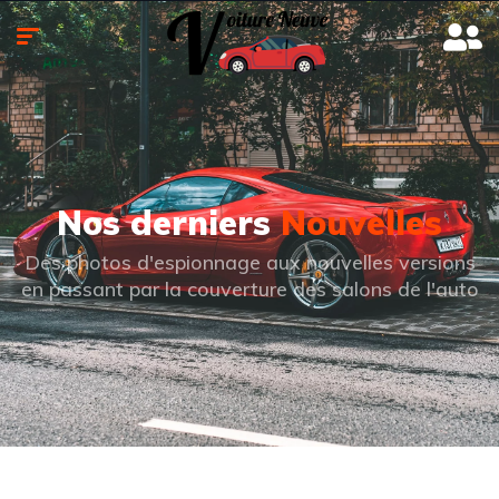
Nos derniers
Nouvelles
Des photos d'espionnage aux nouvelles versions
en passant par la couverture des salons de l'auto