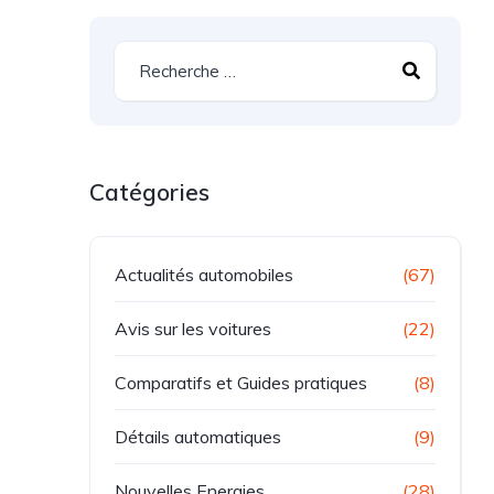
Catégories
Actualités automobiles
(67)
Avis sur les voitures
(22)
Comparatifs et Guides pratiques
(8)
Détails automatiques
(9)
Nouvelles Energies
(28)