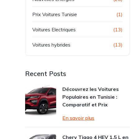
Prix Voitures Tunisie
(1)
Voitures Electriques
(13)
Voitures hybrides
(13)
Recent Posts
Découvrez les Voitures
Populaires en Tunisie :
Comparatif et Prix
En savoir plus
Chery Tiggo 4 HEV 1.5 L en