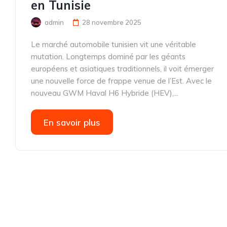
en Tunisie
admin
28 novembre 2025
Le marché automobile tunisien vit une véritable
mutation. Longtemps dominé par les géants
européens et asiatiques traditionnels, il voit émerger
une nouvelle force de frappe venue de l’Est. Avec le
nouveau GWM Haval H6 Hybride (HEV),...
En savoir plus