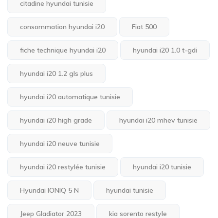
citadine hyundai tunisie
consommation hyundai i20
Fiat 500
fiche technique hyundai i20
hyundai i20 1.0 t-gdi
hyundai i20 1.2 gls plus
hyundai i20 automatique tunisie
hyundai i20 high grade
hyundai i20 mhev tunisie
hyundai i20 neuve tunisie
hyundai i20 restylée tunisie
hyundai i20 tunisie
Hyundai IONIQ 5 N
hyundai tunisie
Jeep Gladiator 2023
kia sorento restyle