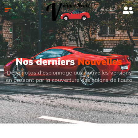
Nos derniers
Nouvelles
Des photos d'espionnage aux nouvelles versions
en passant par la couverture des salons de l'auto