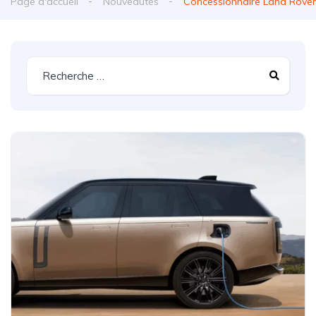
Page d'accueil
Nouveautés
Concessionnaire Land Rover