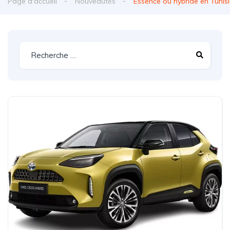
Page d'accueil
Nouveautés
Essence ou hybride en Tunisi