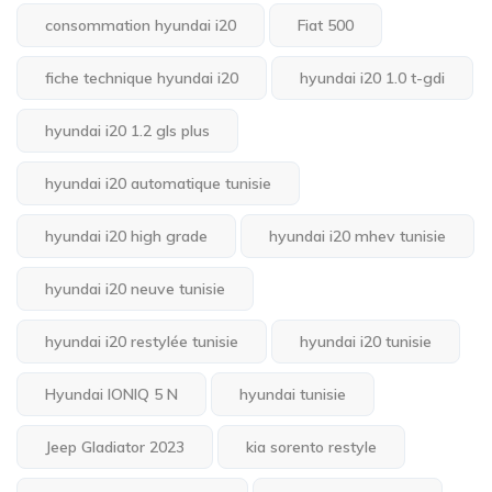
consommation hyundai i20
Fiat 500
fiche technique hyundai i20
hyundai i20 1.0 t-gdi
hyundai i20 1.2 gls plus
hyundai i20 automatique tunisie
hyundai i20 high grade
hyundai i20 mhev tunisie
hyundai i20 neuve tunisie
hyundai i20 restylée tunisie
hyundai i20 tunisie
Hyundai IONIQ 5 N
hyundai tunisie
Jeep Gladiator 2023
kia sorento restyle