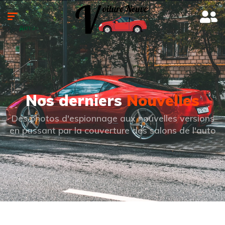
Nos derniers
Nouvelles
Des photos d'espionnage aux nouvelles versions
en passant par la couverture des salons de l'auto